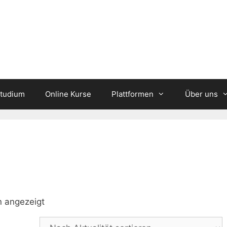
studium
Online Kurse
Plattformen
Über uns
Nach
 angezeigt
Aktualität
sortiert