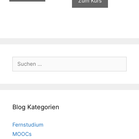
Zum Kurs
€199,99
€11,99.
Suchen
nach:
Blog Kategorien
Fernstudium
MOOCs