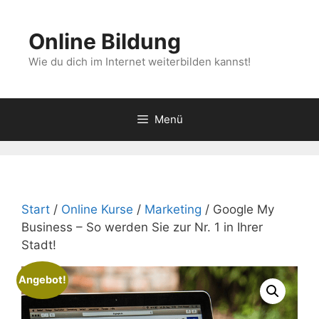
Zum
Inhalt
Online Bildung
springen
Wie du dich im Internet weiterbilden kannst!
Menü
Start
/
Online Kurse
/
Marketing
/ Google My
Business – So werden Sie zur Nr. 1 in Ihrer
Stadt!
Angebot!