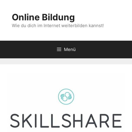
Zum
Inhalt
Online Bildung
springen
Wie du dich im Internet weiterbilden kannst!
Menü