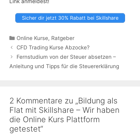
Link anmeldest!
Sicher dir jetzt 30% Rabatt bei Skillshare
Kategorien
Online Kurse
,
Ratgeber
CFD Trading Kurse Abzocke?
Fernstudium von der Steuer absetzen –
Anleitung und Tipps für die Steuererklärung
2 Kommentare zu „Bildung als
Flat mit Skillshare – Wir haben
die Online Kurs Plattform
getestet“