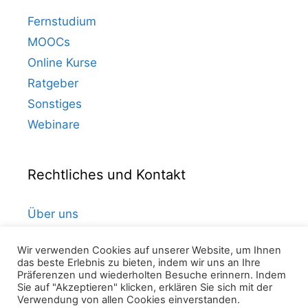
Fernstudium
MOOCs
Online Kurse
Ratgeber
Sonstiges
Webinare
Rechtliches und Kontakt
Über uns
Kontakt
Wir verwenden Cookies auf unserer Website, um Ihnen
Datenschutz
das beste Erlebnis zu bieten, indem wir uns an Ihre
Präferenzen und wiederholten Besuche erinnern. Indem
Impressum
Sie auf "Akzeptieren" klicken, erklären Sie sich mit der
Verwendung von allen Cookies einverstanden.