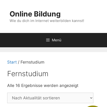
Zum
Inhalt
Online Bildung
springen
Wie du dich im Internet weiterbilden kannst!
Menü
Start
/ Fernstudium
Fernstudium
Nach
Alle 16 Ergebnisse werden angezeigt
Aktualität
sortiert