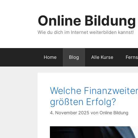
Zum
Inhalt
Online Bildung
springen
Wie du dich im Internet weiterbilden kannst!
Home
Blog
Alle Kurse
Fern
Welche Finanzweiter
größten Erfolg?
4. November 2025
von
Online Bildung