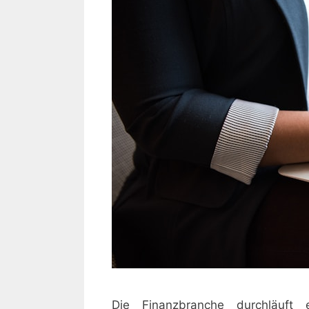
Die Finanzbranche durchläuft 