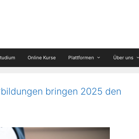
studium
Online Kurse
Plattformen
Über uns
bildungen bringen 2025 den