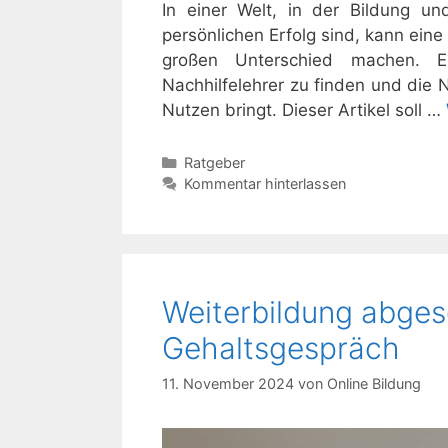
In einer Welt, in der Bildung u
persönlichen Erfolg sind, kann eine
großen Unterschied machen. Es
Nachhilfelehrer zu finden und die 
Nutzen bringt. Dieser Artikel soll …
Kategorien
Ratgeber
Kommentar hinterlassen
Weiterbildung abges
Gehaltsgespräch
11. November 2024
von
Online Bildung