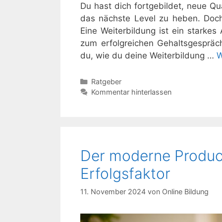
Du hast dich fortgebildet, neue Qua
das nächste Level zu heben. Doch
Eine Weiterbildung ist ein starke
zum erfolgreichen Gehaltsgespräch 
du, wie du deine Weiterbildung …
W
Kategorien
Ratgeber
Kommentar hinterlassen
Der moderne Product
Erfolgsfaktor
11. November 2024
von
Online Bildung