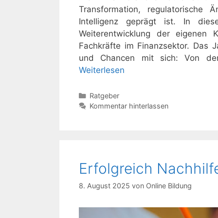
Transformation, regulatorische
Intelligenz geprägt ist. In di
Weiterentwicklung der eigenen 
Fachkräfte im Finanzsektor. Das 
und Chancen mit sich: Von der 
Weiterlesen
Kategorien
Ratgeber
Kommentar hinterlassen
Erfolgreich Nachhilf
8. August 2025
von
Online Bildung