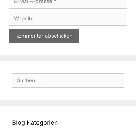
Mail-
Adresse
Website
Suchen
nach:
Blog Kategorien