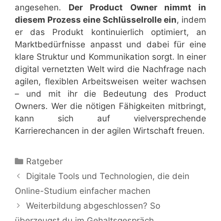
angesehen.
Der Product Owner nimmt in
diesem Prozess eine Schlüsselrolle ein
, indem
er das Produkt kontinuierlich optimiert, an
Marktbedürfnisse anpasst und dabei für eine
klare Struktur und Kommunikation sorgt. In einer
digital vernetzten Welt wird die Nachfrage nach
agilen, flexiblen Arbeitsweisen weiter wachsen
– und mit ihr die Bedeutung des Product
Owners. Wer die nötigen Fähigkeiten mitbringt,
kann sich auf vielversprechende
Karrierechancen in der agilen Wirtschaft freuen.
Kategorien
Ratgeber
Digitale Tools und Technologien, die dein
Online-Studium einfacher machen
Weiterbildung abgeschlossen? So
überzeugst du im Gehaltsgespräch