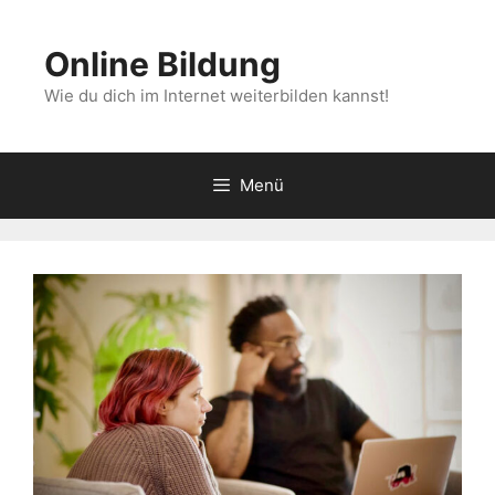
Zum
Inhalt
Online Bildung
springen
Wie du dich im Internet weiterbilden kannst!
Menü