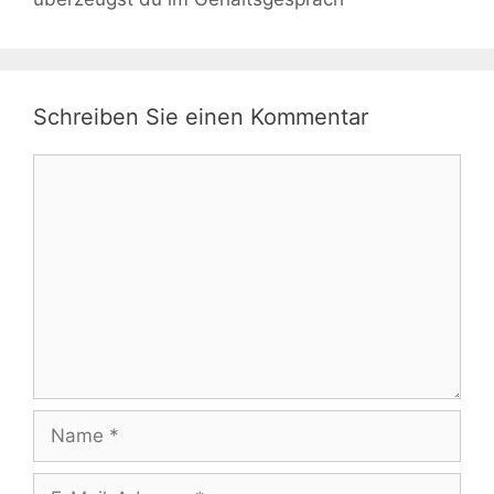
Schreiben Sie einen Kommentar
Kommentar
Name
E-