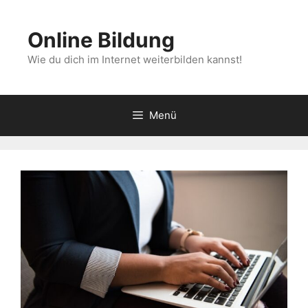
Zum
Inhalt
Online Bildung
springen
Wie du dich im Internet weiterbilden kannst!
Menü