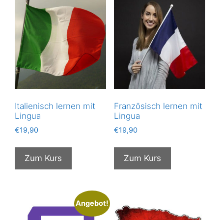
Italienisch lernen mit
Französisch lernen mit
Lingua
Lingua
€
19,90
€
19,90
Zum Kurs
Zum Kurs
Angebot!