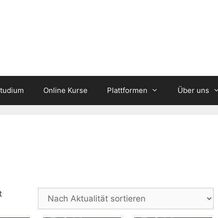
studium
Online Kurse
Plattformen
Über uns
Nach
t
Aktualität
sortiert