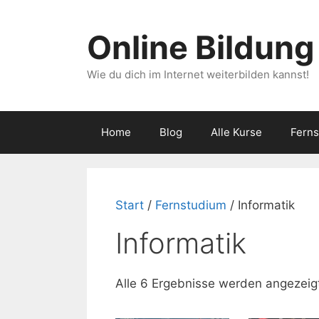
Zum
Inhalt
Online Bildung
springen
Wie du dich im Internet weiterbilden kannst!
Home
Blog
Alle Kurse
Fern
Start
/
Fernstudium
/ Informatik
Informatik
Alle 6 Ergebnisse werden angezeig