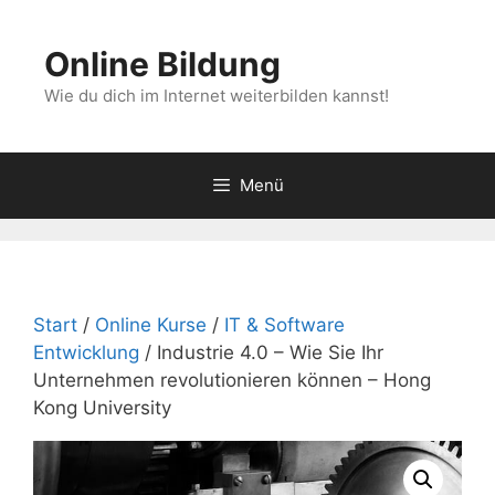
Zum
Inhalt
Online Bildung
springen
Wie du dich im Internet weiterbilden kannst!
Menü
Start
/
Online Kurse
/
IT & Software
Entwicklung
/ Industrie 4.0 – Wie Sie Ihr
Unternehmen revolutionieren können – Hong
Kong University