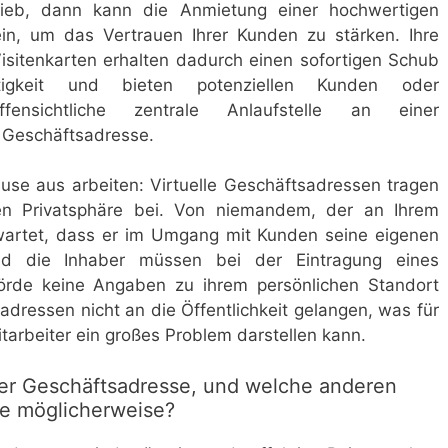
rieb, dann kann die Anmietung einer hochwertigen
ein, um das Vertrauen Ihrer Kunden zu stärken. Ihre
Visitenkarten erhalten dadurch einen sofortigen Schub
igkeit und bieten potenziellen Kunden oder
ffensichtliche zentrale Anlaufstelle an einer
 Geschäftsadresse.
ause aus arbeiten: Virtuelle Geschäftsadressen tragen
en Privatsphäre bei. Von niemandem, der an Ihrem
rwartet, dass er im Umgang mit Kunden seine eigenen
nd die Inhaber müssen bei der Eintragung eines
rde keine Angaben zu ihrem persönlichen Standort
dressen nicht an die Öffentlichkeit gelangen, was für
arbeiter ein großes Problem darstellen kann.
er Geschäftsadresse, und welche anderen
ie möglicherweise?