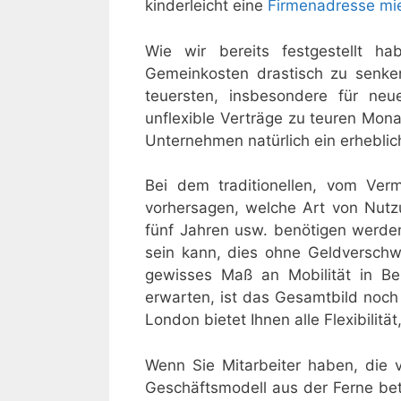
kinderleicht eine
Firmenadresse mi
Wie wir bereits festgestellt ha
Gemeinkosten drastisch zu senke
teuersten, insbesondere für neu
unflexible Verträge zu teuren Mo
Unternehmen natürlich ein erheblich
Bei dem traditionellen, vom Ver
vorhersagen, welche Art von Nutz
fünf Jahren usw. benötigen werden
sein kann, dies ohne Geldverschw
gewisses Maß an Mobilität in Be
erwarten, ist das Gesamtbild noch s
London bietet Ihnen alle Flexibilitä
Wenn Sie Mitarbeiter haben, die
Geschäftsmodell aus der Ferne bet