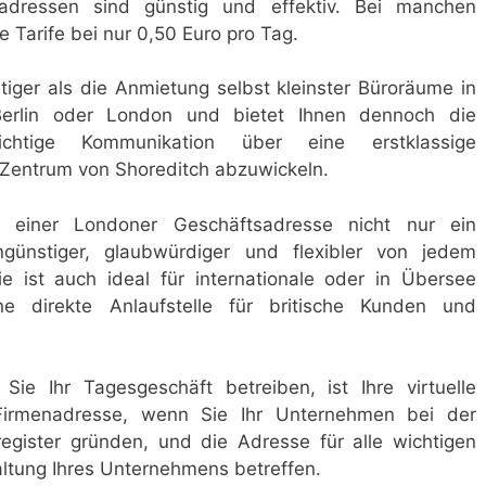
sadressen sind günstig und effektiv. Bei manchen
 Tarife bei nur 0,50 Euro pro Tag.
ger als die Anmietung selbst kleinster Büroräume in
erlin oder London und bietet Ihnen dennoch die
chtige Kommunikation über eine erstklassige
Zentrum von Shoreditch abzuwickeln.
 einer Londoner Geschäftsadresse nicht nur ein
günstiger, glaubwürdiger und flexibler von jedem
e ist auch ideal für internationale oder in Übersee
e direkte Anlaufstelle für britische Kunden und
e Ihr Tagesgeschäft betreiben, ist Ihre virtuelle
e Firmenadresse, wenn Sie Ihr Unternehmen bei der
gister gründen, und die Adresse für alle wichtigen
ltung Ihres Unternehmens betreffen.