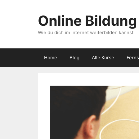
Zum
Inhalt
Online Bildung
springen
Wie du dich im Internet weiterbilden kannst!
Home
Blog
Alle Kurse
Fern