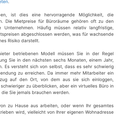
eten
.
ben, ist dies eine hervorragende Möglichkeit, die
n. Die Mietpreise für Büroräume gehören oft zu den
e Unternehmen. Häufig müssen relativ langfristige,
natspreisen abgeschlossen werden, was für wachsende
es Risiko darstellt.
mieter betriebenen Modell müssen Sie in der Regel
ung Sie in den nächsten sechs Monaten, einem Jahr,
. Es versteht sich von selbst, dass es sehr schwierig
endung zu erreichen. Da immer mehr Mitarbeiter ein
zug auf den Ort, von dem aus sie sich einloggen,
chwieriger zu überblicken, aber ein virtuelles Büro in
t, die Sie jemals brauchen werden.
 von zu Hause aus arbeiten, oder wenn Ihr gesamtes
rieben wird, vielleicht von Ihrer eigenen Wohnadresse