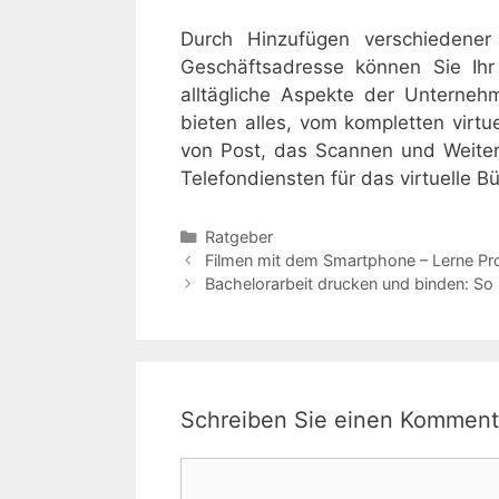
Durch Hinzufügen verschiedener 
Geschäftsadresse können Sie Ihr
alltägliche Aspekte der Unterne
bieten alles, vom kompletten virtu
von Post, das Scannen und Weiterl
Telefondiensten für das virtuelle Bü
Kategorien
Ratgeber
Filmen mit dem Smartphone – Lerne Pro
Bachelorarbeit drucken und binden: So 
Schreiben Sie einen Komment
Kommentar