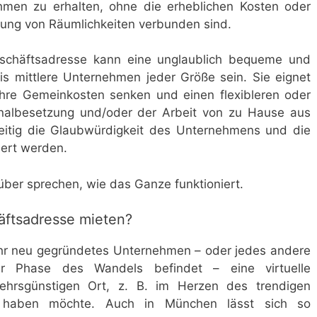
hmen zu erhalten, ohne die erheblichen Kosten oder
tung von Räumlichkeiten verbunden sind.
Geschäftsadresse kann eine unglaublich bequeme und
bis mittlere Unternehmen jeder Größe sein. Sie eignet
e ihre Gemeinkosten senken und einen flexibleren oder
onalbesetzung und/oder der Arbeit von zu Hause aus
zeitig die Glaubwürdigkeit des Unternehmens und die
sert werden.
ber sprechen, wie das Ganze funktioniert.
äftsadresse mieten?
Ihr neu gegründetes Unternehmen – oder jedes andere
r Phase des Wandels befindet – eine virtuelle
ehrsgünstigen Ort, z. B. im Herzen des trendigen
h, haben möchte. Auch in München lässt sich so