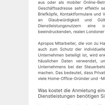
aus oder als mobiler Online-Bet
Geschäftsadresse sehr effektiv s
Briefköpfe, Kontaktformulare und 
an Glaubwürdigkeit und Gült
Dienstleistungsnutzern eine o
beeindruckenden, realen Londoner
Apropos Mitarbeiter, die von zu H
auch zum Schutz der individuell
Unternehmen beteiligt ist, wird e
häuslichen Daten verwendet, u
Unternehmens bei der Steuerbehö
machen. Das bedeutet, dass Privata
viele Home-Office-Gründer und -Mit
Was kostet die Anmietung ein
Dienstleistungen benötigen S