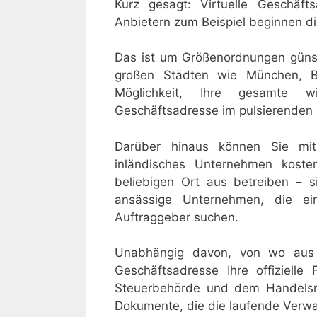
Kurz gesagt: Virtuelle Geschäft
Anbietern zum Beispiel beginnen die
Das ist um Größenordnungen günsti
großen Städten wie München, B
Möglichkeit, Ihre gesamte wi
Geschäftsadresse im pulsierenden 
Darüber hinaus können Sie mit
inländisches Unternehmen kosten
beliebigen Ort aus betreiben – si
ansässige Unternehmen, die ein
Auftraggeber suchen.
Unabhängig davon, von wo aus Si
Geschäftsadresse Ihre offiziell
Steuerbehörde und dem Handelsre
Dokumente, die die laufende Verwa