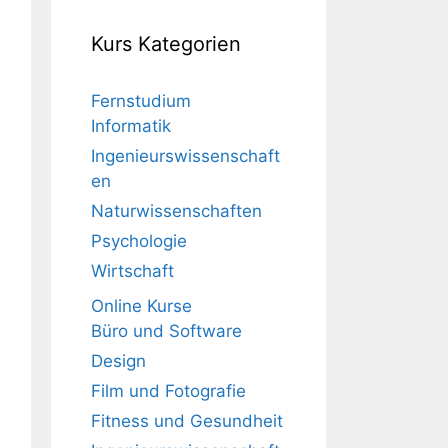
Kurs Kategorien
Fernstudium
Informatik
Ingenieurswissenschaft
en
Naturwissenschaften
Psychologie
Wirtschaft
Online Kurse
Büro und Software
Design
Film und Fotografie
Fitness und Gesundheit