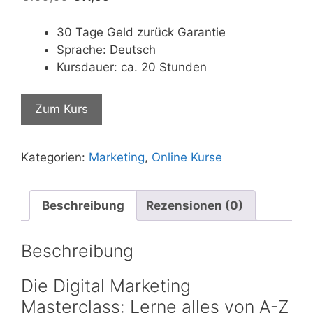
Preis
Preis
war:
ist:
30 Tage Geld zurück Garantie
€199,99
€11,99.
Sprache: Deutsch
Kursdauer: ca. 20 Stunden
Zum Kurs
Kategorien:
Marketing
,
Online Kurse
Beschreibung
Rezensionen (0)
Beschreibung
Die Digital Marketing
Masterclass: Lerne alles von A-Z