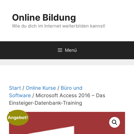
Zum
Inhalt
Online Bildung
springen
Wie du dich im Internet weiterbilden kannst!
Menü
Start
/
Online Kurse
/
Büro und
Software
/ Microsoft Access 2016 – Das
Einsteiger-Datenbank-Training
Angebot!