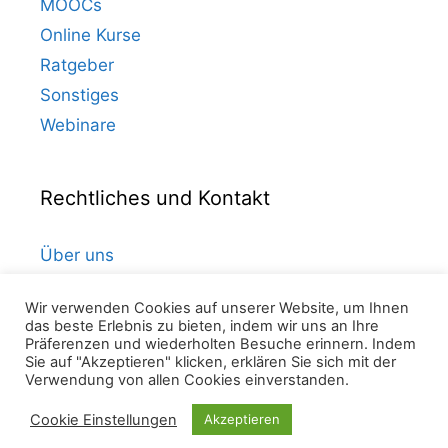
MOOCs
Online Kurse
Ratgeber
Sonstiges
Webinare
Rechtliches und Kontakt
Über uns
Kontakt
Wir verwenden Cookies auf unserer Website, um Ihnen
Datenschutz
das beste Erlebnis zu bieten, indem wir uns an Ihre
Präferenzen und wiederholten Besuche erinnern. Indem
Impressum
Sie auf "Akzeptieren" klicken, erklären Sie sich mit der
Verwendung von allen Cookies einverstanden.
Cookie Einstellungen
Akzeptieren
© 2026 Online Bildung
• Erstellt mit
GeneratePress