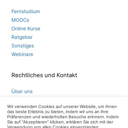
Fernstudium
MOOCs
Online Kurse
Ratgeber
Sonstiges
Webinare
Rechtliches und Kontakt
Über uns
Kontakt
Wir verwenden Cookies auf unserer Website, um Ihnen
Datenschutz
das beste Erlebnis zu bieten, indem wir uns an Ihre
Impressum
Präferenzen und wiederholten Besuche erinnern. Indem
Sie auf "Akzeptieren" klicken, erklären Sie sich mit der
Verwendung von allen Cookies einverstanden.