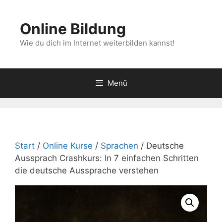
Zum
Inhalt
Online Bildung
springen
Wie du dich im Internet weiterbilden kannst!
Menü
Start
/
Online Kurse
/
Sprachen
/ Deutsche
Aussprach Crashkurs: In 7 einfachen Schritten
die deutsche Aussprache verstehen