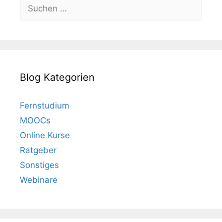
Suchen
nach:
Blog Kategorien
Fernstudium
MOOCs
Online Kurse
Ratgeber
Sonstiges
Webinare