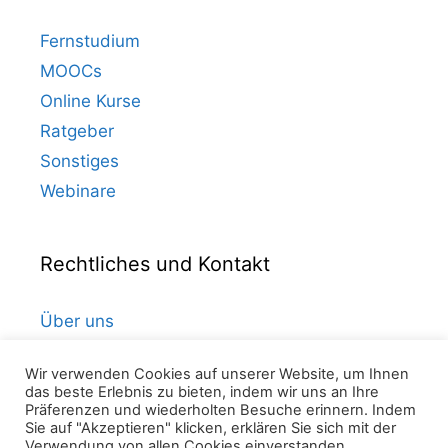
Fernstudium
MOOCs
Online Kurse
Ratgeber
Sonstiges
Webinare
Rechtliches und Kontakt
Über uns
Kontakt
Wir verwenden Cookies auf unserer Website, um Ihnen
Datenschutz
das beste Erlebnis zu bieten, indem wir uns an Ihre
Präferenzen und wiederholten Besuche erinnern. Indem
Impressum
Sie auf "Akzeptieren" klicken, erklären Sie sich mit der
Verwendung von allen Cookies einverstanden.