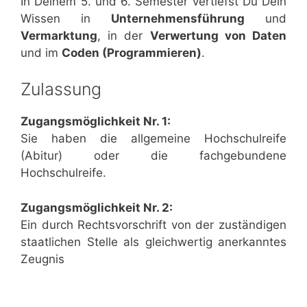
In Deinem 5. und 6. Semester vertiefst Du Dein
Wissen in
Unternehmensführung
und
Vermarktung
, in der
Verwertung von Daten
und im
Coden (Programmieren)
.
Zulassung
Zugangsmöglichkeit Nr. 1:
Sie haben die allgemeine Hochschulreife
(Abitur) oder die fachgebundene
Hochschulreife.
Zugangsmöglichkeit Nr. 2:
Ein durch Rechtsvorschrift von der zuständigen
staatlichen Stelle als gleichwertig anerkanntes
Zeugnis