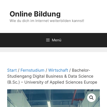
Zum
Inhalt
Online Bildung
springen
Wie du dich im Internet weiterbilden kannst!
Menü
Start
/
Fernstudium
/
Wirtschaft
/ Bachelor-
Studiengang Digital Business & Data Science
(B.Sc.) – University of Applied Sciences Europe