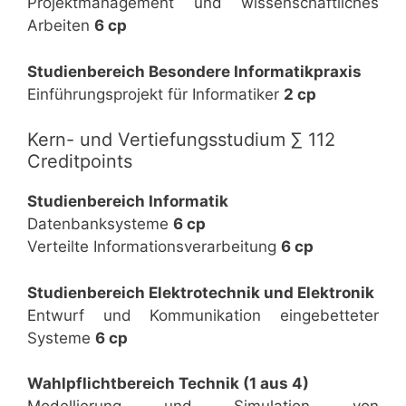
Projektmanagement und wissenschaftliches
Arbeiten
6 cp
Studienbereich Besondere Informatikpraxis
Einführungsprojekt für Informatiker
2 cp
Kern- und Vertiefungsstudium ∑ 112
Creditpoints
Studienbereich Informatik
Datenbanksysteme
6 cp
Verteilte Informationsverarbeitung
6 cp
Studienbereich Elektrotechnik und Elektronik
Entwurf und Kommunikation eingebetteter
Systeme
6 cp
Wahlpflichtbereich Technik (1 aus 4)