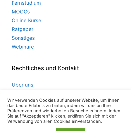
Fernstudium
MOOCs
Online Kurse
Ratgeber
Sonstiges
Webinare
Rechtliches und Kontakt
Über uns
Kontakt
Wir verwenden Cookies auf unserer Website, um Ihnen
Datenschutz
das beste Erlebnis zu bieten, indem wir uns an Ihre
Präferenzen und wiederholten Besuche erinnern. Indem
Impressum
Sie auf "Akzeptieren" klicken, erklären Sie sich mit der
Verwendung von allen Cookies einverstanden.