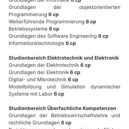
Grundlagen der Informatik
6 cp
Grundlagen der objektorientierten
Programmierung
6 cp
Weiterführende Programmierung
6 cp
Betriebssysteme
6 cp
Grundlagen des Software Engineering
6 cp
Informationstechnologie
6 cp
Studienbereich Elektrotechnik und Elektronik
Grundlagen der Elektrotechnik
6 cp
Grundlagen der Elektronik
6 cp
Digital- und Mikrotechnik
6 cp
Modellbildung und Simulation dynamischer
Systeme mit Labor
6 cp
Studienbereich Überfachliche Kompetenzen
Grundlagen der Betriebswirtschaftslehre und
rechtliche Grundlagen
6 cp