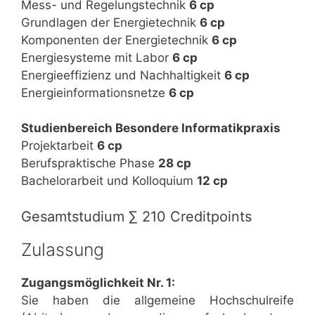
Mess- und Regelungstechnik
6 cp
Grundlagen der Energietechnik
6 cp
Komponenten der Energietechnik
6 cp
Energiesysteme mit Labor
6 cp
Energieeffizienz und Nachhaltigkeit
6 cp
Energieinformationsnetze
6 cp
Studienbereich Besondere Informatikpraxis
Projektarbeit
6 cp
Berufspraktische Phase
28 cp
Bachelorarbeit und Kolloquium
12 cp
Gesamtstudium ∑ 210 Creditpoints
Zulassung
Zugangsmöglichkeit Nr. 1:
Sie haben die allgemeine Hochschulreife