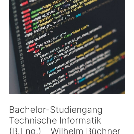
Bachelor-Studiengang
Technische Informatik
(B.Eng.) – Wilhelm Büchner