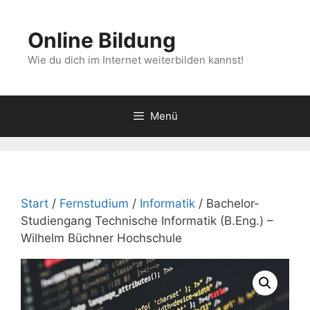
Zum
Inhalt
Online Bildung
springen
Wie du dich im Internet weiterbilden kannst!
Menü
Start
/
Fernstudium
/
Informatik
/ Bachelor-
Studiengang Technische Informatik (B.Eng.) –
Wilhelm Büchner Hochschule