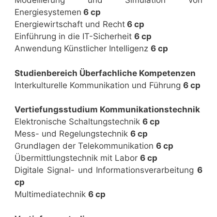
Modellierung und Simulation von
Energiesystemen
6 cp
Energiewirtschaft und Recht
6 cp
Einführung in die IT-Sicherheit
6 cp
Anwendung Künstlicher Intelligenz
6 cp
Studienbereich Überfachliche Kompetenzen
Interkulturelle Kommunikation und Führung
6 cp
Vertiefungsstudium Kommunikationstechnik
Elektronische Schaltungstechnik
6 cp
Mess- und Regelungstechnik
6 cp
Grundlagen der Telekommunikation
6 cp
Übermittlungstechnik mit Labor
6 cp
Digitale Signal- und Informationsverarbeitung
6
cp
Multimediatechnik
6 cp