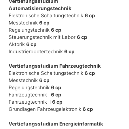
Vertiefungsstudium
Automatisierungstechnik
Elektronische Schaltungstechnik
6 cp
Messtechnik
6 cp
Regelungstechnik
6 cp
Steuerungstechnik mit Labor
6 cp
Aktorik
6 cp
Industrierobotertechnik
6 cp
Vertiefungsstudium Fahrzeugtechnik
Elektronische Schaltungstechnik
6 cp
Messtechnik
6 cp
Regelungstechnik
6 cp
Fahrzeugtechnik I
6 cp
Fahrzeugtechnik II
6 cp
Grundlagen Fahrzeugelektronik
6 cp
Vertiefungsstudium Energieinformatik