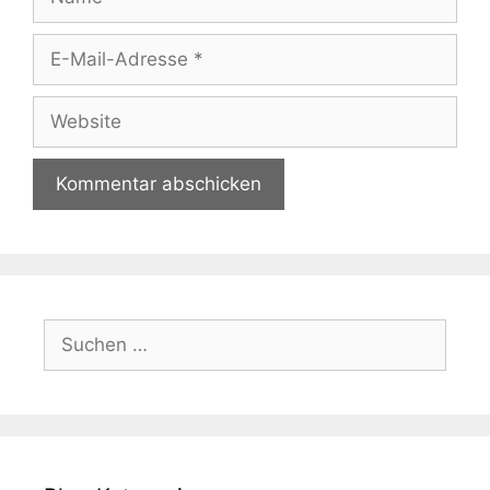
E-
Mail-
Adresse
Website
Suchen
nach: