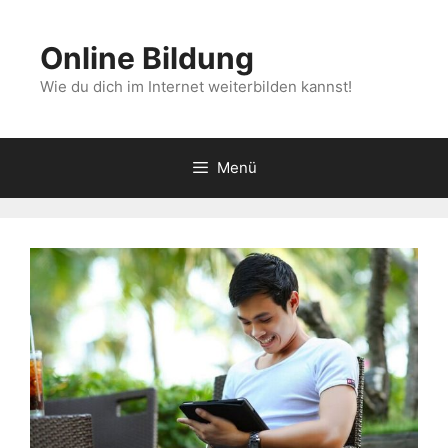
Zum
Inhalt
Online Bildung
springen
Wie du dich im Internet weiterbilden kannst!
Menü