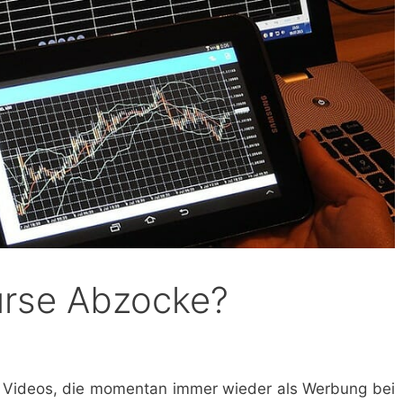
urse Abzocke?
e Videos, die momentan immer wieder als Werbung bei