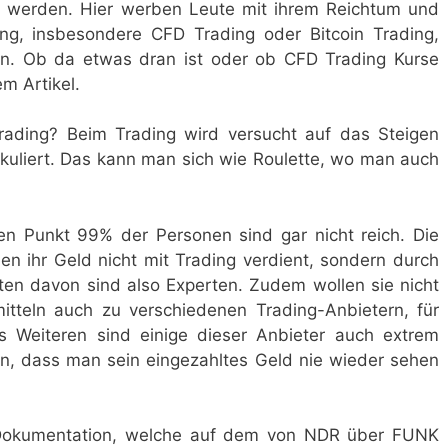
 werden. Hier werben Leute mit ihrem Reichtum und
ing, insbesondere CFD Trading oder Bitcoin Trading,
. Ob da etwas dran ist oder ob CFD Trading Kurse
m Artikel.
Trading? Beim Trading wird versucht auf das Steigen
kuliert. Das kann man sich wie Roulette, wo man auch
n Punkt 99% der Personen sind gar nicht reich. Die
n ihr Geld nicht mit Trading verdient, sondern durch
ten davon sind also Experten. Zudem wollen sie nicht
mitteln auch zu verschiedenen Trading-Anbietern, für
s Weiteren sind einige dieser Anbieter auch extrem
in, dass man sein eingezahltes Geld nie wieder sehen
 Dokumentation, welche auf dem von NDR über FUNK