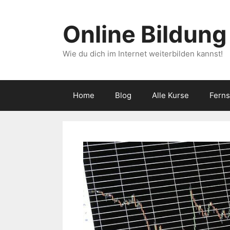
Zum
Inhalt
Online Bildung
springen
Wie du dich im Internet weiterbilden kannst!
Home
Blog
Alle Kurse
Fern