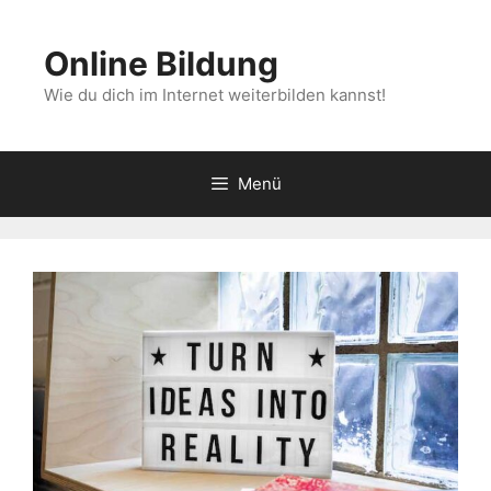
Zum
Inhalt
Online Bildung
springen
Wie du dich im Internet weiterbilden kannst!
Menü