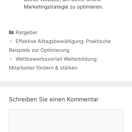
Marketingstrategie zu optimieren.
Kategorien
Ratgeber
Effektive Alltagsbewältigung: Praktische
Beispiele zur Optimierung
Wettbewerbsvorteil Weiterbildung:
Mitarbeiter fördern & stärken
Schreiben Sie einen Kommentar
Kommentar