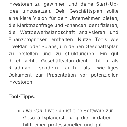
Investoren zu gewinnen und deine Start-Up-
Idee umzusetzen. Dein Geschäftsplan sollte
eine klare Vision für dein Unternehmen bieten,
die Marktnachfrage und -chancen identifizieren,
die Wettbewerbslandschaft analysieren und
Finanzprognosen enthalten. Nutze Tools wie
LivePlan oder Bplans, um deinen Geschäftsplan
zu erstellen und zu strukturieren. Ein gut
durchdachter Geschäftsplan dient nicht nur als
Roadmap, sondern auch als wichtiges
Dokument zur Präsentation vor potenziellen
Investoren.
Tool-Tipps:
LivePlan
: LivePlan ist eine Software zur
Geschäftsplanerstellung, die dir dabei
hilft, einen professionellen und gut