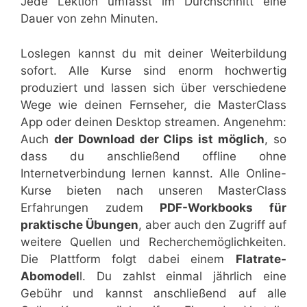
Jede Lektion umfasst im Durchschnitt eine
Dauer von zehn Minuten.
Loslegen kannst du mit deiner Weiterbildung
sofort. Alle Kurse sind enorm hochwertig
produziert und lassen sich über verschiedene
Wege wie deinen Fernseher, die MasterClass
App oder deinen Desktop streamen. Angenehm:
Auch
der Download der Clips ist möglich
, so
dass du anschließend offline ohne
Internetverbindung lernen kannst. Alle Online-
Kurse bieten nach unseren MasterClass
Erfahrungen zudem
PDF-Workbooks für
praktische Übungen
, aber auch den Zugriff auf
weitere Quellen und Recherchemöglichkeiten.
Die Plattform folgt dabei einem
Flatrate-
Abomodel
l. Du zahlst einmal jährlich eine
Gebühr und kannst anschließend auf alle