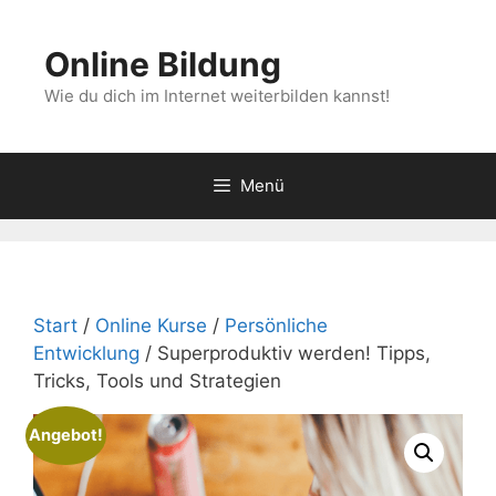
Zum
Inhalt
Online Bildung
springen
Wie du dich im Internet weiterbilden kannst!
Menü
Start
/
Online Kurse
/
Persönliche
Entwicklung
/ Superproduktiv werden! Tipps,
Tricks, Tools und Strategien
Angebot!