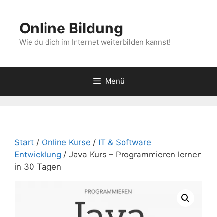
Zum
Inhalt
Online Bildung
springen
Wie du dich im Internet weiterbilden kannst!
Menü
Start
/
Online Kurse
/
IT & Software
Entwicklung
/ Java Kurs – Programmieren lernen
in 30 Tagen