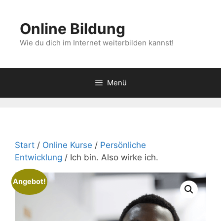
Zum
Inhalt
Online Bildung
springen
Wie du dich im Internet weiterbilden kannst!
Menü
Start
/
Online Kurse
/
Persönliche
Entwicklung
/ Ich bin. Also wirke ich.
Angebot!