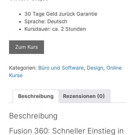
Preis
Preis
war:
ist:
30 Tage Geld zurück Garantie
€199,99
€13,99.
Sprache: Deutsch
Kursdauer: ca. 2 Stunden
Zum Kurs
Kategorien:
Büro und Software
,
Design
,
Online
Kurse
Beschreibung
Rezensionen (0)
Beschreibung
Fusion 360: Schneller Einstieg in