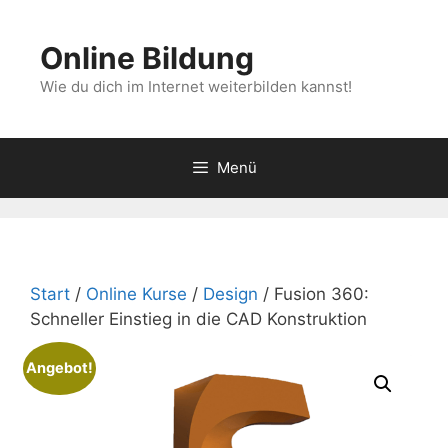
Zum
Inhalt
Online Bildung
springen
Wie du dich im Internet weiterbilden kannst!
Menü
Start
/
Online Kurse
/
Design
/ Fusion 360:
Schneller Einstieg in die CAD Konstruktion
Angebot!