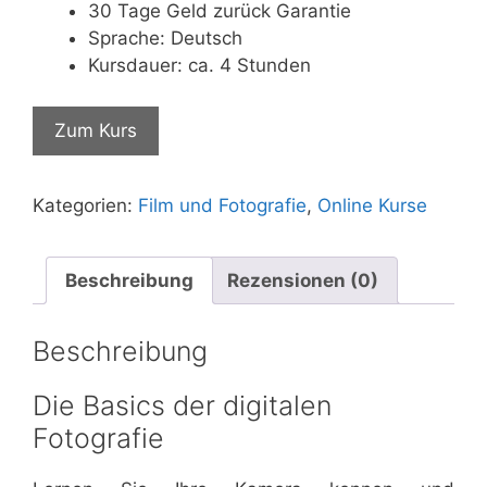
war:
ist:
30 Tage Geld zurück Garantie
€119,99
€10,99.
Sprache: Deutsch
Kursdauer: ca. 4 Stunden
Zum Kurs
Kategorien:
Film und Fotografie
,
Online Kurse
Beschreibung
Rezensionen (0)
Beschreibung
Die Basics der digitalen
Fotografie