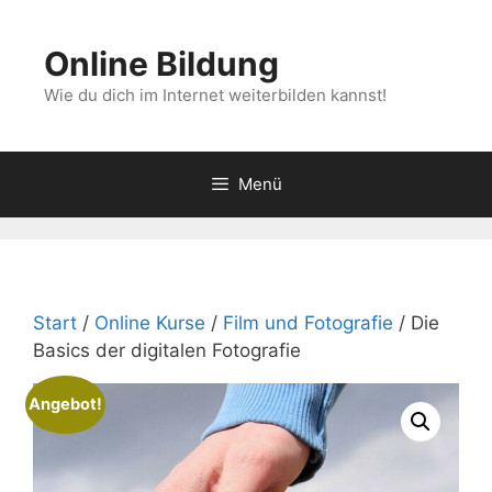
Zum
Inhalt
Online Bildung
springen
Wie du dich im Internet weiterbilden kannst!
Menü
Start
/
Online Kurse
/
Film und Fotografie
/ Die
Basics der digitalen Fotografie
Angebot!