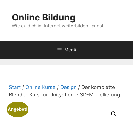
Zum
Inhalt
Online Bildung
springen
Wie du dich im Internet weiterbilden kannst!
Menü
Start
/
Online Kurse
/
Design
/ Der komplette
Blender-Kurs für Unity: Lerne 3D-Modellierung
Angebot!