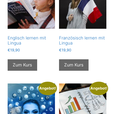
Englisch lernen mit
Französisch lernen mit
Lingua
Lingua
€
19,90
€
19,90
Zum Kurs
Zum Kurs
Angebot!
Angebot!