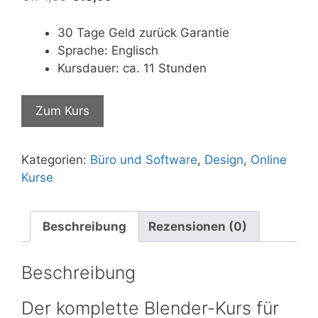
Preis
Preis
war:
ist:
30 Tage Geld zurück Garantie
€174,99
€13,99.
Sprache: Englisch
Kursdauer: ca. 11 Stunden
Zum Kurs
Kategorien:
Büro und Software
,
Design
,
Online
Kurse
Beschreibung
Rezensionen (0)
Beschreibung
Der komplette Blender-Kurs für