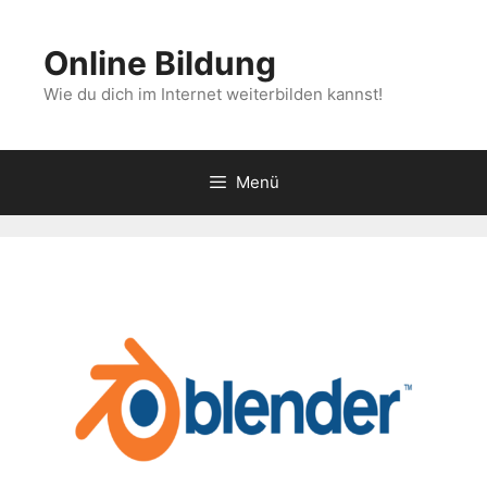
Zum
Inhalt
Online Bildung
springen
Wie du dich im Internet weiterbilden kannst!
Menü