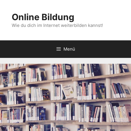
Zum
Inhalt
Online Bildung
springen
Wie du dich im Internet weiterbilden kannst!
Menü