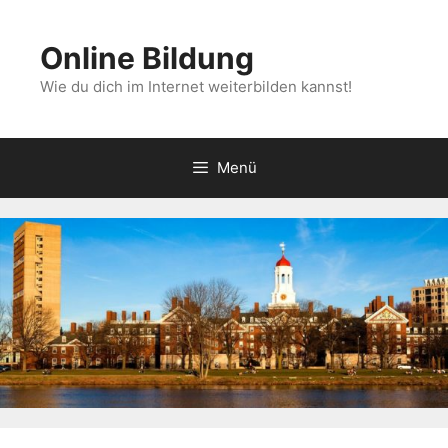
Zum
Inhalt
Online Bildung
springen
Wie du dich im Internet weiterbilden kannst!
Menü