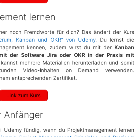
gement lernen
er noch Fremdworte für dich? Das ändert der Kurs
 Scrum, Kanban und OKR“ von Udemy
. Du lernst die
anagement kennen, zudem wirst du mit der
Kanban
mit der Software Jira oder OKR in der Praxis mit
kannst mehrere Materialien herunterladen und somit
unden Video-Inhalten on Demand verwenden.
nem entsprechenden Zertifikat.
Link zum Kurs
r Anfänger
bei Udemy fündig, wenn du Projektmanagement lernen