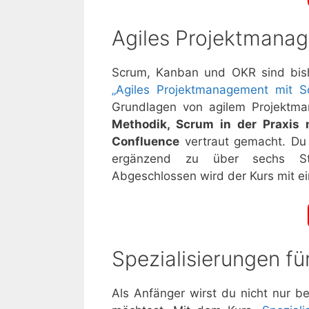
Agiles Projektmana
Scrum, Kanban und OKR sind bish
„Agiles Projektmanagement mit
Grundlagen von agilem Projektm
Methodik, Scrum in der Praxis 
Confluence
vertraut gemacht. Du 
ergänzend zu über sechs St
Abgeschlossen wird der Kurs mit ei
Spezialisierungen fü
Als Anfänger wirst du nicht nur 