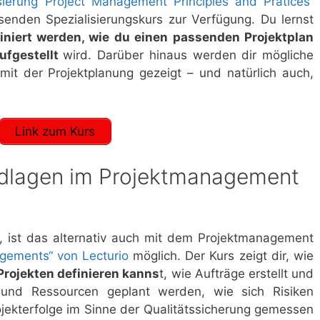
isierung Project Management Principles and Pratices“
ssenden Spezialisierungskurs zur Verfügung. Du lernst
finiert werden, wie du einen passenden Projektplan
ufgestellt
wird. Darüber hinaus werden dir mögliche
it der Projektplanung gezeigt – und natürlich auch,
Link zum Kurs
ndlagen im Projektmanagement
, ist das alternativ auch mit dem Projektmanagement
gements“ von Lecturio
möglich. Der Kurs zeigt dir, wie
Projekten definieren kanns
t, wie Aufträge erstellt und
und Ressourcen geplant werden, wie sich Risiken
ojekterfolge im Sinne der Qualitätssicherung gemessen