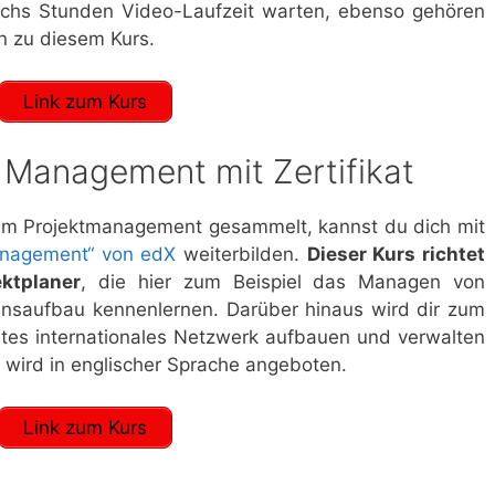
echs Stunden Video-Laufzeit warten, ebenso gehören
n zu diesem Kurs.
Link zum Kurs
t Management mit Zertifikat
 im Projektmanagement gesammelt, kannst du dich mit
Management“ von edX
weiterbilden.
Dieser Kurs richtet
ektplaner
, die hier zum Beispiel das Managen von
nsaufbau kennenlernen. Darüber hinaus wird dir zum
ientes internationales Netzwerk aufbauen und verwalten
s wird in englischer Sprache angeboten.
Link zum Kurs