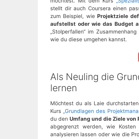
möchtest. Mit dem Kurs
„Spezial
stellt dir auch Coursera einen pa
zum Beispiel, wie
Projektziele de
aufstellst oder wie das Budget a
„Stolperfallen“ im Zusammenhang m
wie du diese umgehen kannst.
Als Neuling die Gru
lernen
Möchtest du als Laie durchstarten
Kurs
„Grundlagen des Projektmana
du den
Umfang und die Ziele von 
abgegrenzt werden, wie Kosten 
analysieren lassen oder wie die Pr