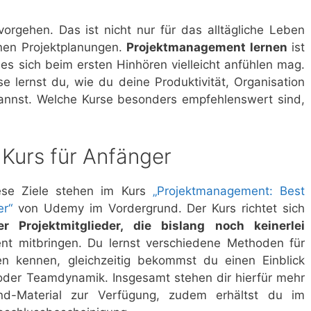
vorgehen. Das ist nicht nur für das alltägliche Leben
enen Projektplanungen.
Projektmanagement lernen
ist
e es sich beim ersten Hinhören vielleicht anfühlen mag.
se lernst du, wie du deine Produktivität, Organisation
n kannst. Welche Kurse besonders empfehlenswert sind,
Kurs für Anfänger
iese Ziele stehen im Kurs
„Projektmanagement: Best
er“
von Udemy im Vordergrund. Der Kurs richtet sich
r Projektmitglieder, die bislang noch keinerlei
t mitbringen. Du lernst verschiedene Methoden für
en kennen, gleichzeitig bekommst du einen Einblick
k oder Teamdynamik. Insgesamt stehen dir hierfür mehr
nd-Material zur Verfügung, zudem erhältst du im