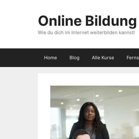
Zum
Inhalt
Online Bildung
springen
Wie du dich im Internet weiterbilden kannst!
Home
Blog
Alle Kurse
Fern