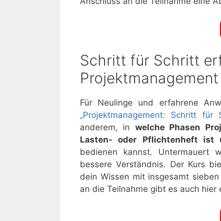
Anschluss an die Teilnahme eine A
Schritt für Schritt e
Projektmanagement
Für Neulinge und erfahrene Anw
„Projektmanagement: Schritt für S
anderem, in
welche Phasen Proj
Lasten- oder Pflichtenheft is
bedienen kannst. Untermauert w
bessere Verständnis. Der Kurs b
dein Wissen mit insgesamt siebe
an die Teilnahme gibt es auch hier 