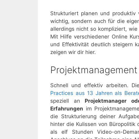
Strukturiert planen und produktiv 
wichtig, sondern auch für die eig
allerdings nicht so kompliziert, wi
Mit Hilfe verschiedener Online Kur
und Effektivität deutlich steiger
zeigen wir dir hier.
Projektmanagement 
Schnell und effektiv arbeiten. D
Practices aus 13 Jahren als Berat
speziell an
Projektmanager ode
Erfahrungen
im Projektmanagemen
die Strukturierung deiner Aufgab
hinter die Kulissen von Büropoliti
als elf Stunden Video-on-Dema