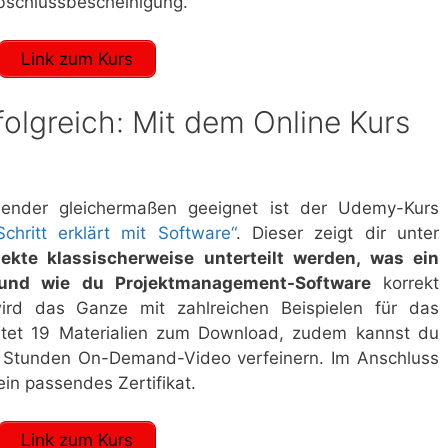
bschlussbescheinigung.
Link zum Kurs
rfolgreich: Mit dem Online Kurs
ender gleichermaßen geeignet ist der Udemy-Kurs
chritt erklärt mit Software“
. Dieser zeigt dir unter
ekte klassischerweise unterteilt werden, was ein
t und wie du Projektmanagement-Software
korrekt
ird das Ganze mit zahlreichen Beispielen für das
ietet 19 Materialien zum Download, zudem kannst du
n Stunden On-Demand-Video verfeinern. Im Anschluss
ein passendes Zertifikat.
Link zum Kurs