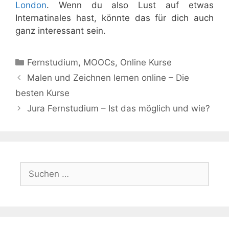
London
. Wenn du also Lust auf etwas
Internatinales hast, könnte das für dich auch
ganz interessant sein.
Kategorien
Fernstudium
,
MOOCs
,
Online Kurse
Malen und Zeichnen lernen online – Die
besten Kurse
Jura Fernstudium – Ist das möglich und wie?
Suchen
nach: