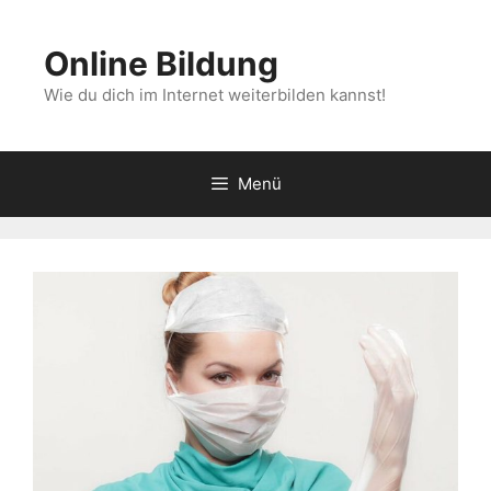
Zum
Inhalt
Online Bildung
springen
Wie du dich im Internet weiterbilden kannst!
Menü