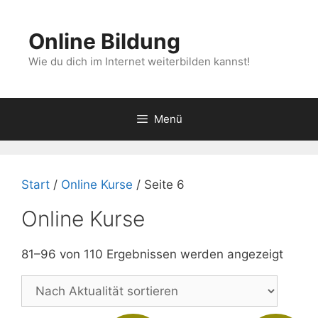
Zum
Inhalt
Online Bildung
springen
Wie du dich im Internet weiterbilden kannst!
Menü
Start
/
Online Kurse
/ Seite 6
Online Kurse
Nach
81–96 von 110 Ergebnissen werden angezeigt
Aktual
sortie