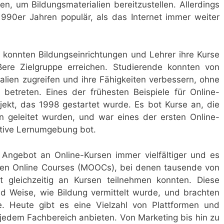
, um Bildungsmaterialien bereitzustellen. Allerdings
990er Jahren populär, als das Internet immer weiter
konnten Bildungseinrichtungen und Lehrer ihre Kurse
ßere Zielgruppe erreichen. Studierende konnten von
ialien zugreifen und ihre Fähigkeiten verbessern, ohne
betreten. Eines der frühesten Beispiele für Online-
ekt, das 1998 gestartet wurde. Es bot Kurse an, die
 geleitet wurden, und war eines der ersten Online-
ktive Lernumgebung bot.
Angebot an Online-Kursen immer vielfältiger und es
pen Online Courses (MOOCs), bei denen tausende von
 gleichzeitig an Kursen teilnehmen konnten. Diese
d Weise, wie Bildung vermittelt wurde, und brachten
he. Heute gibt es eine Vielzahl von Plattformen und
t jedem Fachbereich anbieten. Von Marketing bis hin zu