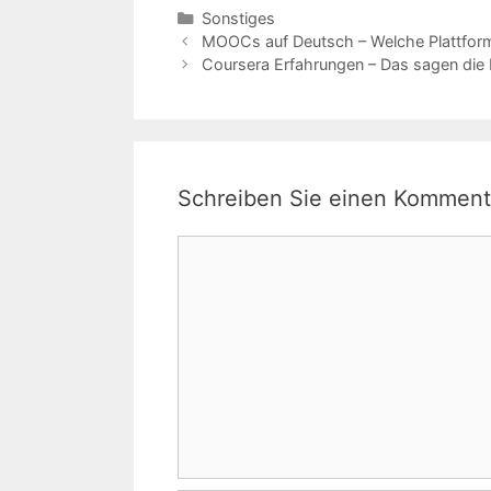
Kategorien
Sonstiges
MOOCs auf Deutsch – Welche Plattform
Coursera Erfahrungen – Das sagen die 
Schreiben Sie einen Komment
Kommentar