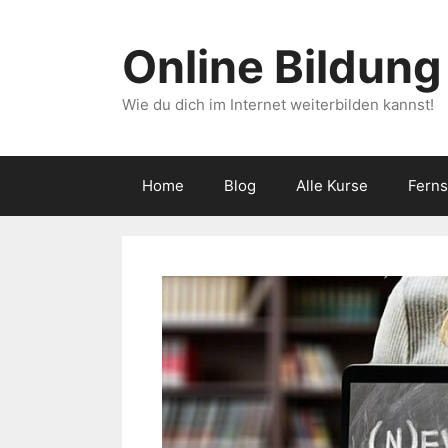
Zum
Inhalt
Online Bildung
springen
Wie du dich im Internet weiterbilden kannst!
Home
Blog
Alle Kurse
Fern