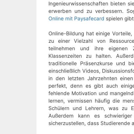
Ingenieurwissenschaften bieten sie
erwerben und zu verbessern. Sog
Online mit Paysafecard
spielen gibt
Online-Bildung hat einige Vorteile
zu einer Vielzahl von Ressourc
teilnehmen und ihre eigenen Ze
Klassenzeiten zu halten. Außer
traditionelle Präsenzkurse und b
einschließlich Videos, Diskussion
in den letzten Jahrzehnten eine
perfekt, denn es gibt auch einige
fehlende Motivation und mangelnd
lernen, vermissen häufig die men
Schülern und Lehrern, was zu E
Außerdem kann es schwieriger 
sicherzustellen, dass Studierende a