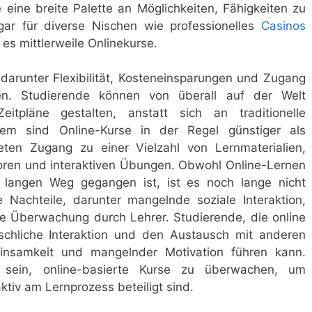
 eine breite Palette an Möglichkeiten, Fähigkeiten zu
ar für diverse Nischen wie professionelles
Casinos
 es mittlerweile Onlinekurse.
, darunter Flexibilität, Kosteneinsparungen und Zugang
en. Studierende können von überall auf der Welt
itpläne gestalten, anstatt sich an traditionelle
dem sind Online-Kurse in der Regel günstiger als
ieten Zugang zu einer Vielzahl von Lernmaterialien,
sforen und interaktiven Übungen. Obwohl Online-Lernen
n langen Weg gegangen ist, ist es noch lange nicht
 Nachteile, darunter mangelnde soziale Interaktion,
e Überwachung durch Lehrer. Studierende, die online
schliche Interaktion und den Austausch mit anderen
insamkeit und mangelnder Motivation führen kann.
sein, online-basierte Kurse zu überwachen, um
ktiv am Lernprozess beteiligt sind.