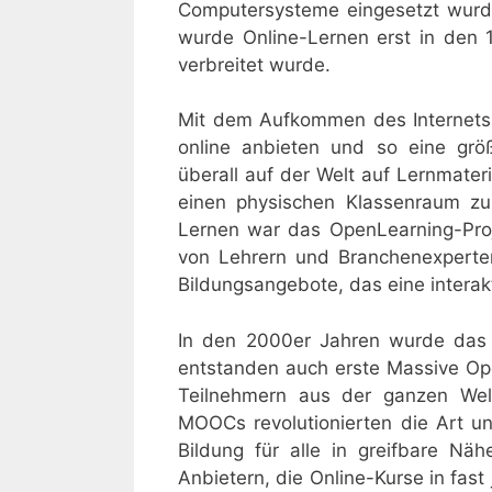
Computersysteme eingesetzt wurden
wurde Online-Lernen erst in den 1
verbreitet wurde.
Mit dem Aufkommen des Internets 
online anbieten und so eine grö
überall auf der Welt auf Lernmater
einen physischen Klassenraum zu 
Lernen war das OpenLearning-Proj
von Lehrern und Branchenexperten
Bildungsangebote, das eine intera
In den 2000er Jahren wurde das 
entstanden auch erste Massive O
Teilnehmern aus der ganzen Welt
MOOCs revolutionierten die Art un
Bildung für alle in greifbare Nä
Anbietern, die Online-Kurse in fas