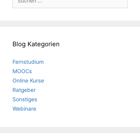
nach:
Blog Kategorien
Fernstudium
MOOCs
Online Kurse
Ratgeber
Sonstiges
Webinare