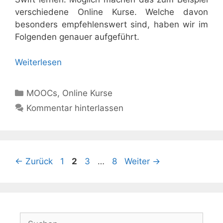
verschiedene Online Kurse. Welche davon
besonders empfehlenswert sind, haben wir im
Folgenden genauer aufgeführt.
Weiterlesen
Kategorien
MOOCs
,
Online Kurse
Kommentar hinterlassen
Seite
Seite
Seite
Seite
←
Zurück
1
2
3
…
8
Weiter
→
Suchen