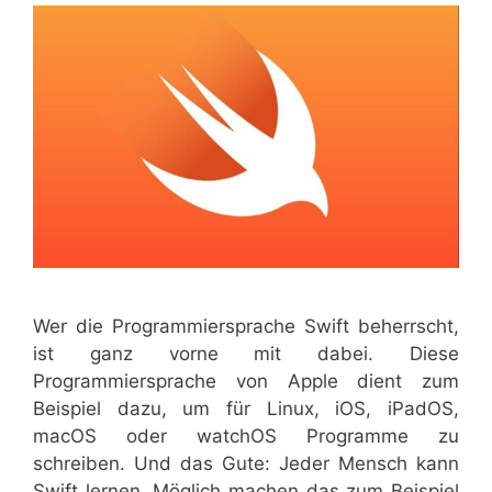
Wer die Programmiersprache Swift beherrscht,
ist ganz vorne mit dabei. Diese
Programmiersprache von Apple dient zum
Beispiel dazu, um für Linux, iOS, iPadOS,
macOS oder watchOS Programme zu
schreiben. Und das Gute: Jeder Mensch kann
Swift lernen. Möglich machen das zum Beispiel