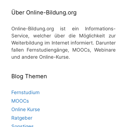
Über Online-Bildung.org
Online-Bildung.org ist ein Informations-
Service, welcher über die Möglichkeit zur
Weiterbildung im Internet informiert. Darunter
fallen Fernstudiengänge, MOOCs, Webinare
und andere Online-Kurse.
Blog Themen
Fernstudium
MOOCs
Online Kurse
Ratgeber
Sonstiges