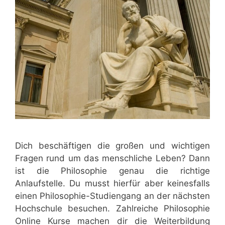
Dich beschäftigen die großen und wichtigen
Fragen rund um das menschliche Leben? Dann
ist die Philosophie genau die richtige
Anlaufstelle. Du musst hierfür aber keinesfalls
einen Philosophie-Studiengang an der nächsten
Hochschule besuchen. Zahlreiche Philosophie
Online Kurse machen dir die Weiterbildung