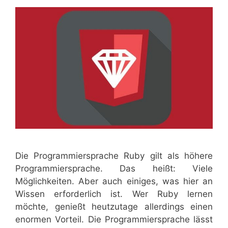
Die Programmiersprache Ruby gilt als höhere
Programmiersprache. Das heißt: Viele
Möglichkeiten. Aber auch einiges, was hier an
Wissen erforderlich ist. Wer Ruby lernen
möchte, genießt heutzutage allerdings einen
enormen Vorteil. Die Programmiersprache lässt