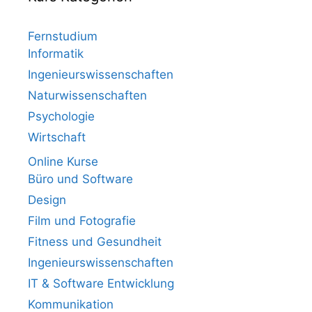
Fernstudium
Informatik
Ingenieurswissenschaften
Naturwissenschaften
Psychologie
Wirtschaft
Online Kurse
Büro und Software
Design
Film und Fotografie
Fitness und Gesundheit
Ingenieurswissenschaften
IT & Software Entwicklung
Kommunikation