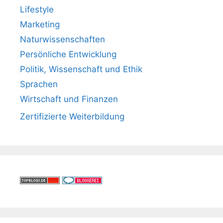
Lifestyle
Marketing
Naturwissenschaften
Persönliche Entwicklung
Politik, Wissenschaft und Ethik
Sprachen
Wirtschaft und Finanzen
Zertifizierte Weiterbildung