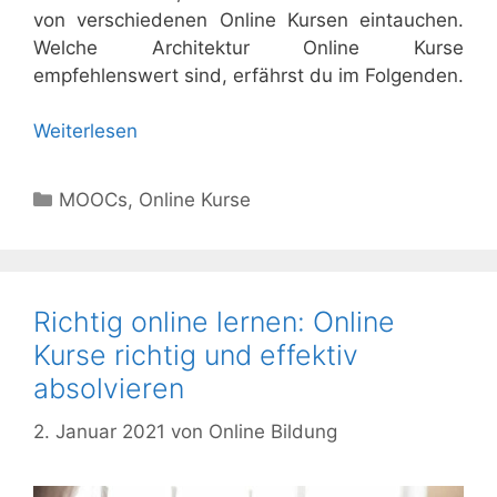
von verschiedenen Online Kursen eintauchen.
Welche Architektur Online Kurse
empfehlenswert sind, erfährst du im Folgenden.
Weiterlesen
Kategorien
MOOCs
,
Online Kurse
Richtig online lernen: Online
Kurse richtig und effektiv
absolvieren
2. Januar 2021
von
Online Bildung