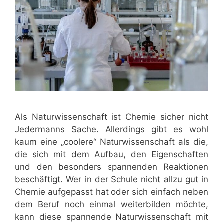
Als Naturwissenschaft ist Chemie sicher nicht
Jedermanns Sache. Allerdings gibt es wohl
kaum eine „coolere“ Naturwissenschaft als die,
die sich mit dem Aufbau, den Eigenschaften
und den besonders spannenden Reaktionen
beschäftigt. Wer in der Schule nicht allzu gut in
Chemie aufgepasst hat oder sich einfach neben
dem Beruf noch einmal weiterbilden möchte,
kann diese spannende Naturwissenschaft mit