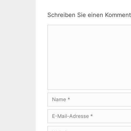
Schreiben Sie einen Komment
Kommentar
Name
E-
Mail-
Adresse
Website