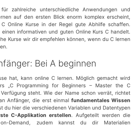
für zahlreiche unterschiedliche Anwendungen und
ernen auf den ersten Blick enorm komplex erscheint,
r C Online Kurse in der Regel gute Abhilfe schaffen.
einen informativen und guten Online Kurs C handelt.
che Kurse wir dir empfehlen können, wenn du C lernen
den.
nfänger: Bei A beginnen
sse hat, kann online C lernen. Möglich gemacht wird
urs „C Programming for Beginners – Master the C
Verfügung steht. Wie der Name schon verrät, richtet
 an Anfänger, die erst einmal
fundamentales Wissen
du hier die verschiedenen Variablen und Datentypen
ste C-Applikation erstellen
. Aufgeteilt werden die
-on-Demand, zudem kannst du dir Materialien