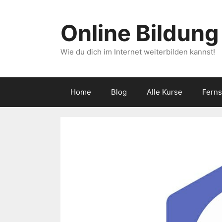
Zum
Inhalt
Online Bildung
springen
Wie du dich im Internet weiterbilden kannst!
Home
Blog
Alle Kurse
Fern