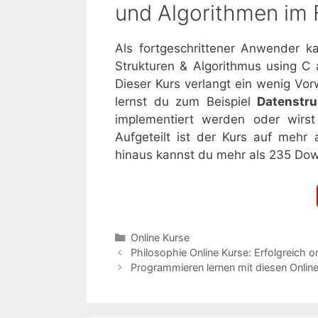
und Algorithmen im
Als fortgeschrittener Anwender 
Strukturen & Algorithmus using C
Dieser Kurs verlangt ein wenig Vo
lernst du zum Beispiel
Datenstr
implementiert werden oder wirst
Aufgeteilt ist der Kurs auf meh
hinaus kannst du mehr als 235 Dow
Kategorien
Online Kurse
Philosophie Online Kurse: Erfolgreich on
Programmieren lernen mit diesen Onlin