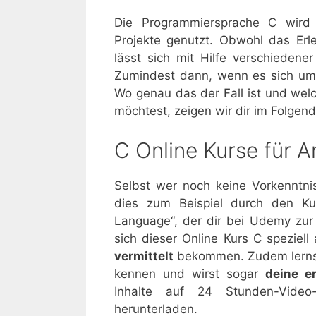
Die Programmiersprache C wird 
Projekte genutzt. Obwohl das Erl
lässt sich mit Hilfe verschiedene
Zumindest dann, wenn es sich um 
Wo genau das der Fall ist und wel
möchtest, zeigen wir dir im Folgen
C Online Kurse für A
Selbst wer noch keine Vorkenntni
dies zum Beispiel durch den K
Language“, der dir bei Udemy zur 
sich dieser Online Kurs C speziell
vermittelt
bekommen. Zudem lernst 
kennen und wirst sogar
deine er
Inhalte auf 24 Stunden-Video
herunterladen.