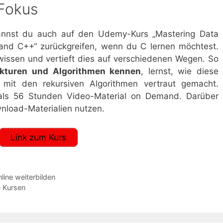
 Fokus
kannst du auch auf den Udemy-Kurs „Mastering Data
 and C++“ zurückgreifen, wenn du C lernen möchtest.
rwissen und vertieft dies auf verschiedenen Wegen. So
ukturen und Algorithmen kennen
, lernst, wie diese
 mit den rekursiven Algorithmen vertraut gemacht.
r als 56 Stunden Video-Material on Demand. Darüber
nload-Materialien nutzen.
Link zum Kurs
line weiterbilden
e Kursen