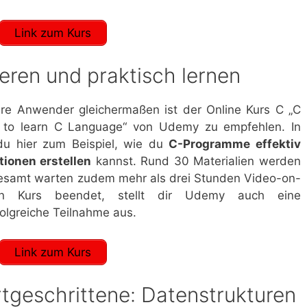
Link zum Kurs
eren und praktisch lernen
re Anwender gleichermaßen ist der Online Kurs C „C
 to learn C Language“ von Udemy zu empfehlen. In
du hier zum Beispiel, wie du
C-Programme effektiv
ionen erstellen
kannst. Rund 30 Materialien werden
esamt warten zudem mehr als drei Stunden Video-on-
n Kurs beendet, stellt dir Udemy auch eine
olgreiche Teilnahme aus.
Link zum Kurs
rtgeschrittene: Datenstrukturen