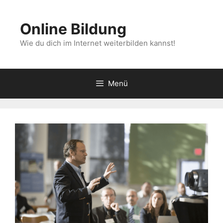
Zum
Inhalt
Online Bildung
springen
Wie du dich im Internet weiterbilden kannst!
Menü