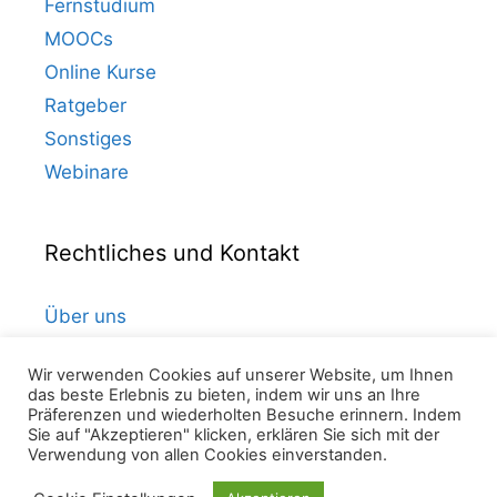
Fernstudium
MOOCs
Online Kurse
Ratgeber
Sonstiges
Webinare
Rechtliches und Kontakt
Über uns
Kontakt
Wir verwenden Cookies auf unserer Website, um Ihnen
Datenschutz
das beste Erlebnis zu bieten, indem wir uns an Ihre
Präferenzen und wiederholten Besuche erinnern. Indem
Impressum
Sie auf "Akzeptieren" klicken, erklären Sie sich mit der
Verwendung von allen Cookies einverstanden.