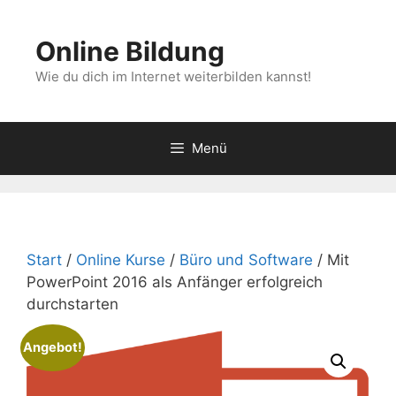
Zum
Inhalt
Online Bildung
springen
Wie du dich im Internet weiterbilden kannst!
Menü
Start
/
Online Kurse
/
Büro und Software
/ Mit
PowerPoint 2016 als Anfänger erfolgreich
durchstarten
Angebot!