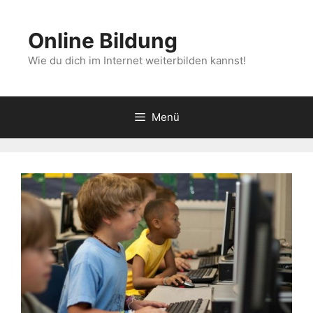
Zum
Inhalt
Online Bildung
springen
Wie du dich im Internet weiterbilden kannst!
Menü