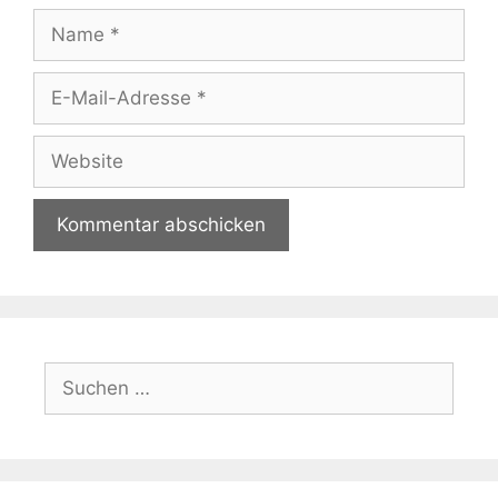
Name
E-
Mail-
Adresse
Website
Suchen
nach: