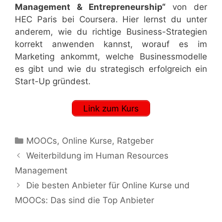
Management & Entrepreneurship“
von der
HEC Paris bei Coursera. Hier lernst du unter
anderem, wie du richtige Business-Strategien
korrekt anwenden kannst, worauf es im
Marketing ankommt, welche Businessmodelle
es gibt und wie du strategisch erfolgreich ein
Start-Up gründest.
Link zum Kurs
Kategorien
MOOCs
,
Online Kurse
,
Ratgeber
Weiterbildung im Human Resources
Management
Die besten Anbieter für Online Kurse und
MOOCs: Das sind die Top Anbieter