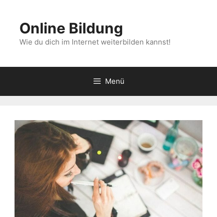
Zum
Inhalt
Online Bildung
springen
Wie du dich im Internet weiterbilden kannst!
Menü