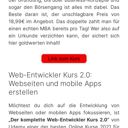
der Gründung, bis über Business-Konzepte und
sogar den Börsengang ist alles mit dabei. Das
Beste daran ist, der unschlagbare Preis von
18,99€ im Angebot. Das doppelte zahlt man für
einen echten MBA bereits pro Tag! Wer also auf
ein Urkunde verzichten kann, der sichert sich
hier goldwerten Inhalt!
Link zum Kurs
Web-Entwickler Kurs 2.0:
Webseiten und mobile Apps
erstellen
Möchtest du dich auf die Entwicklung von
Webseiten oder mobilen Apps fokussieren, ist
„Der komplette Web-Entwickler Kurs 2.0“
von
Udemy einer der besten Online Kurse 2021 für