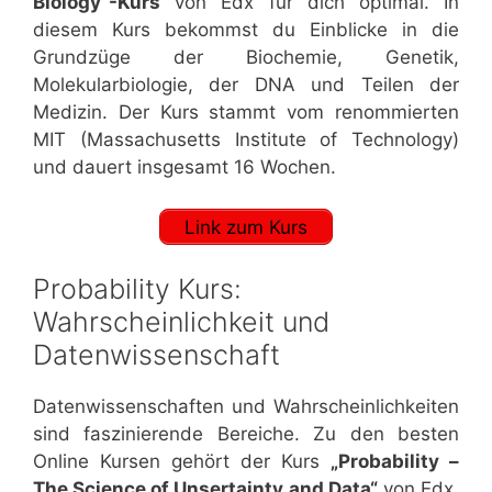
Biology“-Kurs
von Edx für dich optimal. In
diesem Kurs bekommst du Einblicke in die
Grundzüge der Biochemie, Genetik,
Molekularbiologie, der DNA und Teilen der
Medizin. Der Kurs stammt vom renommierten
MIT (Massachusetts Institute of Technology)
und dauert insgesamt 16 Wochen.
Link zum Kurs
Probability Kurs:
Wahrscheinlichkeit und
Datenwissenschaft
Datenwissenschaften und Wahrscheinlichkeiten
sind faszinierende Bereiche. Zu den besten
Online Kursen gehört der Kurs
„Probability –
The Science of Unsertainty and Data“
von Edx.