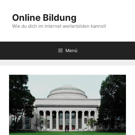
Zum
Inhalt
Online Bildung
springen
Wie du dich im Internet weiterbilden kannst!
Menü