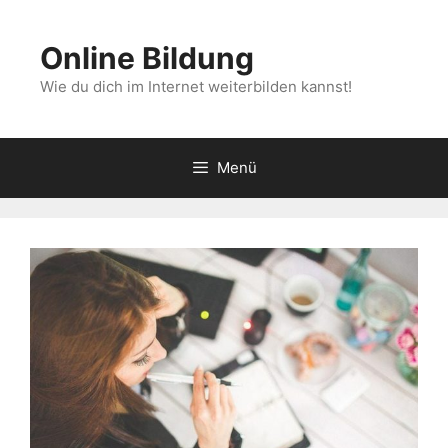
Zum
Inhalt
Online Bildung
springen
Wie du dich im Internet weiterbilden kannst!
Menü