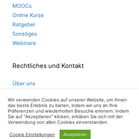
MOOCs
Online Kurse
Ratgeber
Sonstiges
Webinare
Rechtliches und Kontakt
Über uns
Kontakt
Wir verwenden Cookies auf unserer Website, um Ihnen
Datenschutz
das beste Erlebnis zu bieten, indem wir uns an Ihre
Impressum
Präferenzen und wiederholten Besuche erinnern. Indem
Sie auf "Akzeptieren" klicken, erklären Sie sich mit der
Verwendung von allen Cookies einverstanden.
Cookie Einstellungen
Akzeptieren
© 2026 Online Bildung
• Erstellt mit
GeneratePress