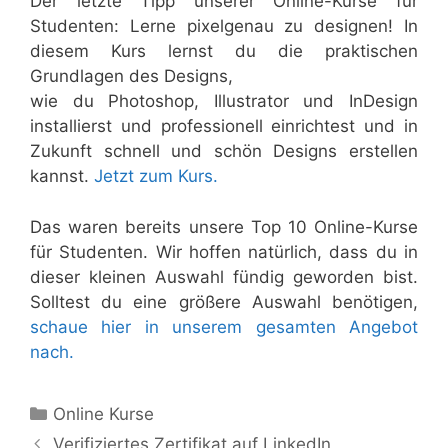
Der letzte Tipp unserer Online-Kurse für
Studenten: Lerne pixelgenau zu designen! In
diesem Kurs lernst du
die praktischen
Grundlagen des Designs,
wie du Photoshop, Illustrator und InDesign
installierst und professionell einrichtest und in
Zukunft schnell und schön Designs erstellen
kannst.
Jetzt zum Kurs.
Das waren bereits unsere Top 10 Online-Kurse
für Studenten. Wir hoffen natürlich, dass du in
dieser kleinen Auswahl fündig geworden bist.
Solltest du eine größere Auswahl benötigen,
schaue hier in unserem gesamten Angebot
nach.
Kategorien
Online Kurse
Verifiziertes Zertifikat auf LinkedIn