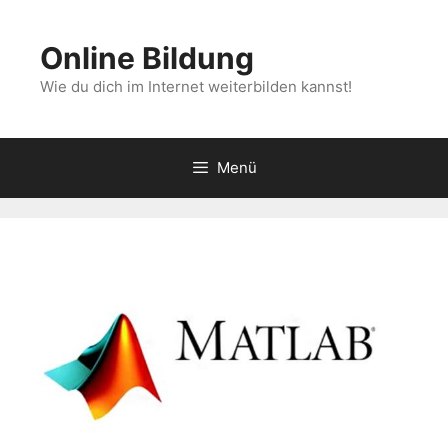
Zum
Inhalt
Online Bildung
springen
Wie du dich im Internet weiterbilden kannst!
Menü