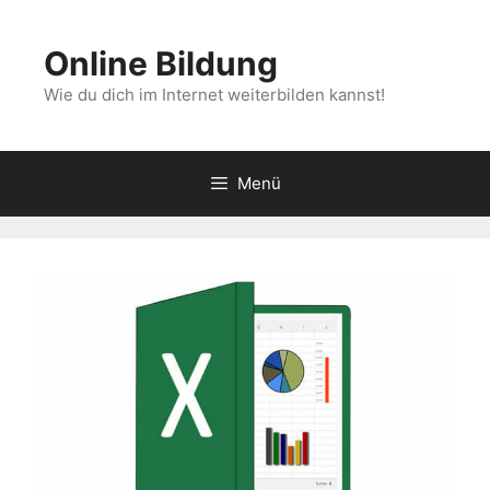
Zum
Inhalt
Online Bildung
springen
Wie du dich im Internet weiterbilden kannst!
Menü