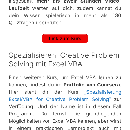
Insgesamt
mehr als zwölf Stunden Video-
Laufzeit
warten auf dich, zudem kannst du
dein Wissen spielerisch in mehr als 130
Quizfragen überprüfen.
Link zum Kurs
Spezialisieren: Creative Problem
Solving mit Excel VBA
Einen weiteren Kurs, um Excel VBA lernen zu
können, findest du im
Portfolio von Coursera
.
Hier steht dir der Kurs
„Spezialisierung
Excel/VBA for Creative Problem Solving“
zur
Verfügung. Und der Name ist in diesem Fall
Programm. Du lernst die grundlegenden
Möglichkeiten von Excel VBA kennen, aber wirst
in einem praktischen Lernprojekt auch mit