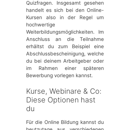
Quizfragen. Insgesamt gesehen
handelt es sich bei den Online-
Kursen also in der Regel um
hochwertige
Weiterbildungsmöglichkeiten. Im
Anschluss an die Teilnahme
erhältst du zum Beispiel eine
Abschlussbescheinigung, welche
du bei deinem Arbeitgeber oder
im Rahmen einer späteren
Bewerbung vorlegen kannst.
Kurse, Webinare & Co:
Diese Optionen hast
du
Für die Online Bildung kannst du
heutzutage aus verschiedenen